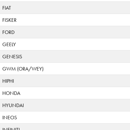
FIAT
FISKER
FORD
GEELY
GENESIS
GWM (ORA/WEY)
HIPHI
HONDA
HYUNDAI
INEOS
INFINITI