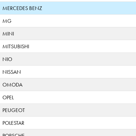
MERCEDES BENZ
MG
MINI
MITSUBISHI
NIO
NISSAN
OMODA
OPEL
PEUGEOT
POLESTAR
PORSCHE