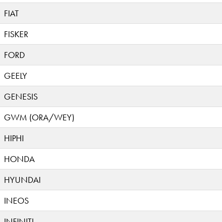
FIAT
FISKER
FORD
GEELY
GENESIS
GWM (ORA/WEY)
HIPHI
HONDA
HYUNDAI
INEOS
INFINITI