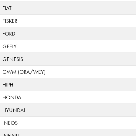
FIAT
FISKER
FORD
GEELY
GENESIS
GWM (ORA/WEY)
HIPHI
HONDA
HYUNDAI
INEOS
INFINITI