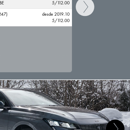
BE
5/112.00
247)
desde 2019.10
5/112.00
CAMBIAR