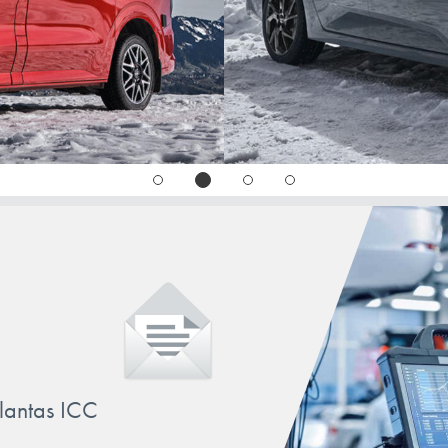
llantas ICC