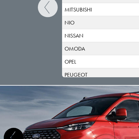
MITSUBISHI
NIO
NISSAN
OMODA
OPEL
PEUGEOT
POLESTAR
PORSCHE
RENAULT
RIVIAN