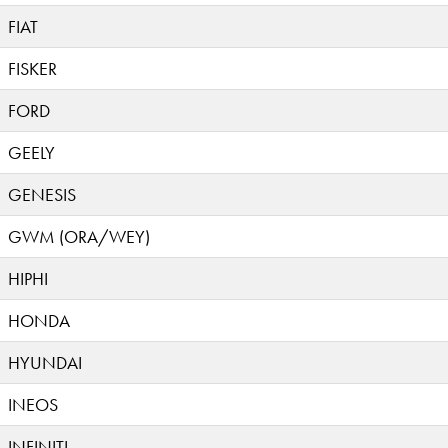
FIAT
FISKER
FORD
GEELY
GENESIS
GWM (ORA/WEY)
HIPHI
HONDA
HYUNDAI
INEOS
INFINITI