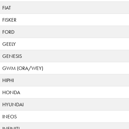
FIAT
FISKER
FORD
GEELY
GENESIS
GWM (ORA/WEY)
HIPHI
HONDA
HYUNDAI
INEOS
INFINITI