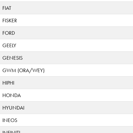
FIAT
FISKER
FORD
GEELY
GENESIS
GWM (ORA/WEY)
HIPHI
HONDA
HYUNDAI
INEOS
INFINITI