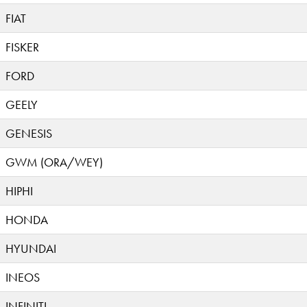
FIAT
FISKER
FORD
GEELY
GENESIS
GWM (ORA/WEY)
HIPHI
HONDA
HYUNDAI
INEOS
INFINITI