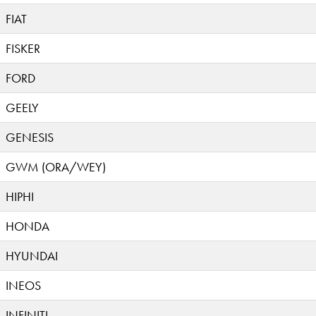
FIAT
FISKER
FORD
GEELY
GENESIS
GWM (ORA/WEY)
HIPHI
HONDA
HYUNDAI
INEOS
INFINITI