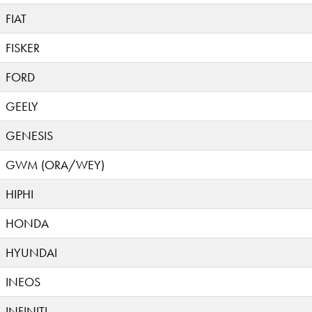
FIAT
FISKER
FORD
GEELY
GENESIS
GWM (ORA/WEY)
HIPHI
HONDA
HYUNDAI
INEOS
INFINITI