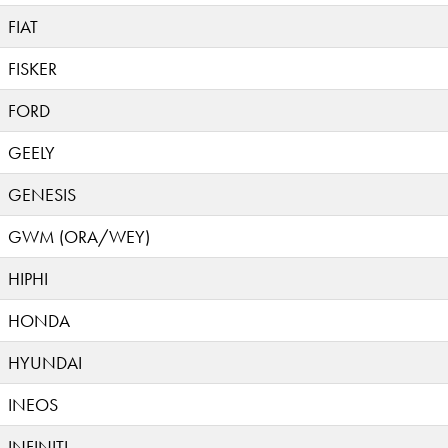
FIAT
FISKER
FORD
GEELY
GENESIS
GWM (ORA/WEY)
HIPHI
HONDA
HYUNDAI
INEOS
INFINITI