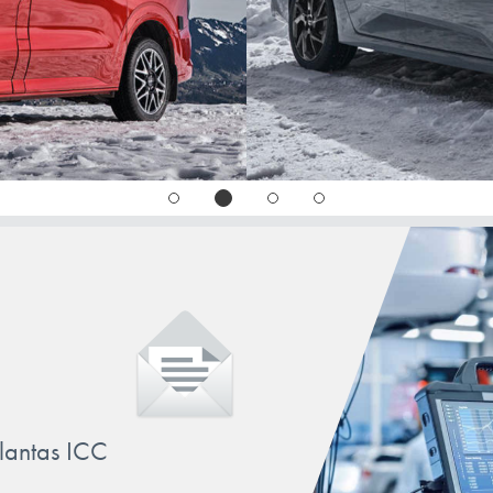
llantas ICC