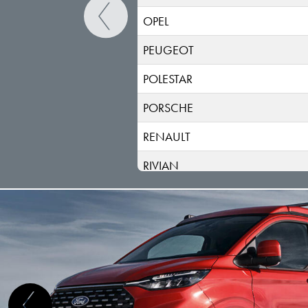
OPEL
PEUGEOT
POLESTAR
PORSCHE
RENAULT
RIVIAN
SAAB
SEAT
SERES
SKODA