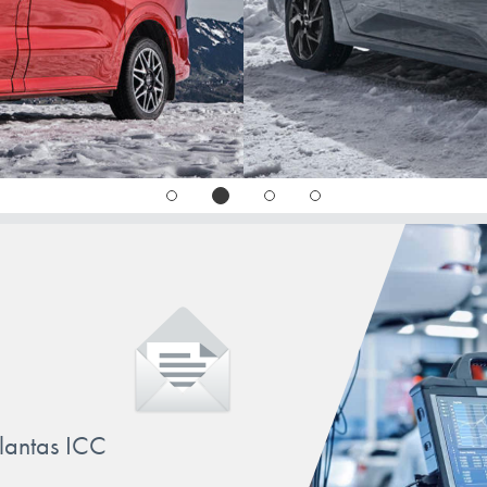
llantas ICC