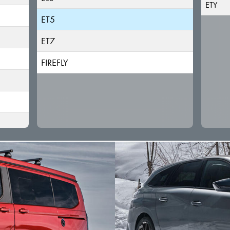
ETY
ET5
ET7
FIREFLY