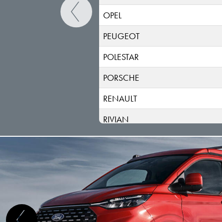
OPEL
PEUGEOT
POLESTAR
PORSCHE
RENAULT
RIVIAN
SAAB
SEAT
SERES
SKODA