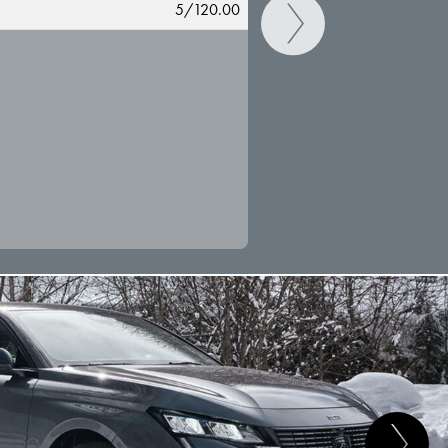
5/120.00
CAMBIAR