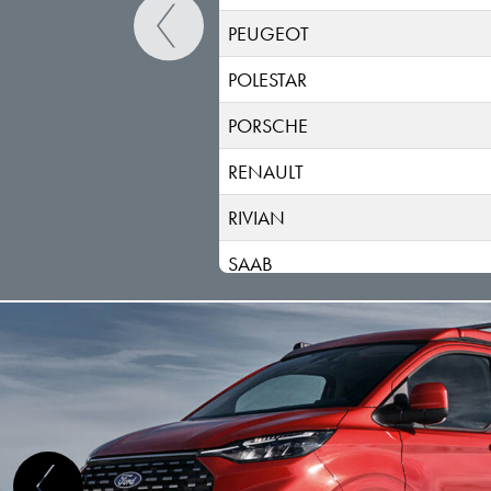
PEUGEOT
POLESTAR
PORSCHE
RENAULT
RIVIAN
SAAB
SEAT
SERES
SKODA
SKYWELL