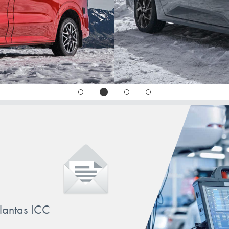
TOWNSTAR
X-TRAIL
llantas ICC