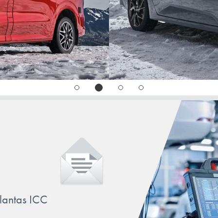
llantas ICC