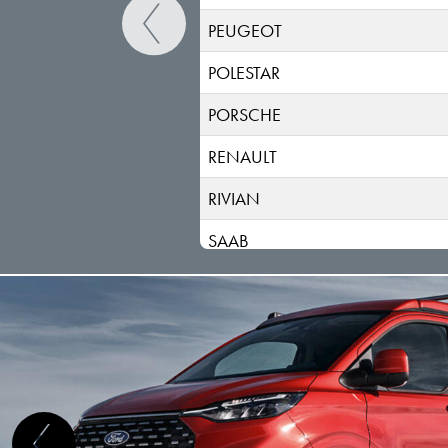
PEUGEOT
POLESTAR
PORSCHE
RENAULT
RIVIAN
SAAB
SEAT
SERES
SKODA
SKYWELL