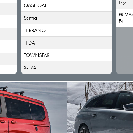
J4;4
QASHQAI
PRIMAS
Sentra
F4
TERRANO
TIIDA
TOWNSTAR
X-TRAIL