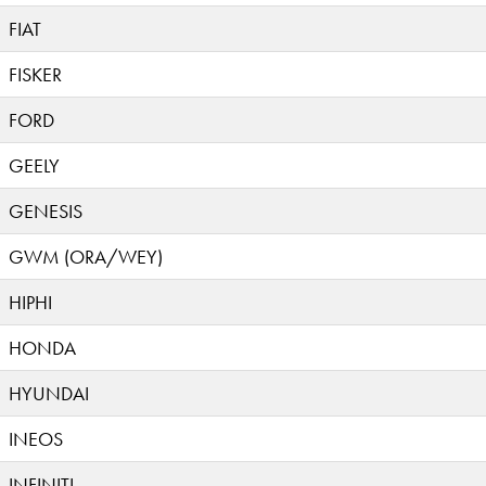
FIAT
FISKER
FORD
GEELY
GENESIS
GWM (ORA/WEY)
HIPHI
HONDA
HYUNDAI
INEOS
INFINITI