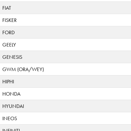
FIAT
FISKER
FORD
GEELY
GENESIS
GWM (ORA/WEY)
HIPHI
HONDA
HYUNDAI
INEOS
INFINITI