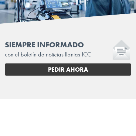
SIEMPRE INFORMADO
con el boletín de noticias llantas ICC
PEDIR AHORA