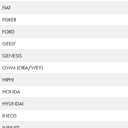
FIAT
FISKER
FORD
GEELY
GENESIS
GWM (ORA/WEY)
HIPHI
HONDA
HYUNDAI
INEOS
INFINITI