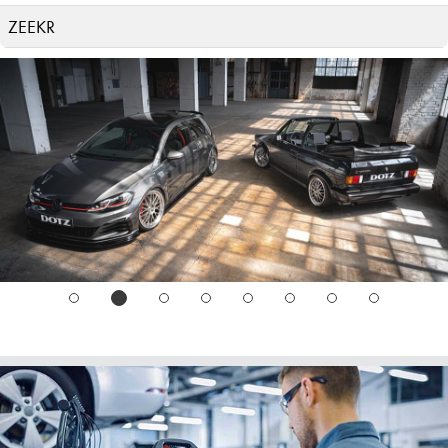
ZEEKR