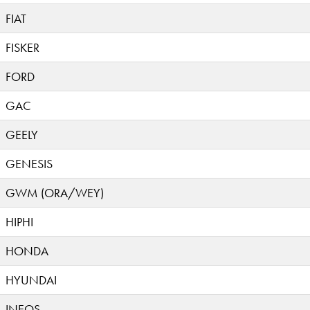
FIAT
FISKER
FORD
GAC
GEELY
GENESIS
GWM (ORA/WEY)
HIPHI
HONDA
HYUNDAI
INEOS