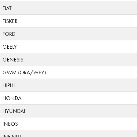
FIAT
FISKER
FORD
GEELY
GENESIS
GWM (ORA/WEY)
HIPHI
HONDA
HYUNDAI
INEOS
INFINITI