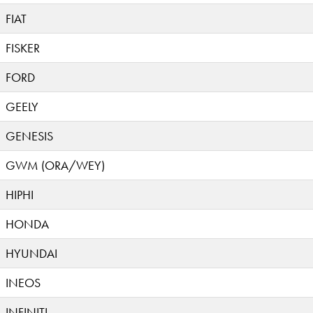
FIAT
FISKER
FORD
GEELY
GENESIS
GWM (ORA/WEY)
HIPHI
HONDA
HYUNDAI
INEOS
INFINITI