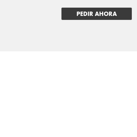
ZEEKR
PEDIR AHORA