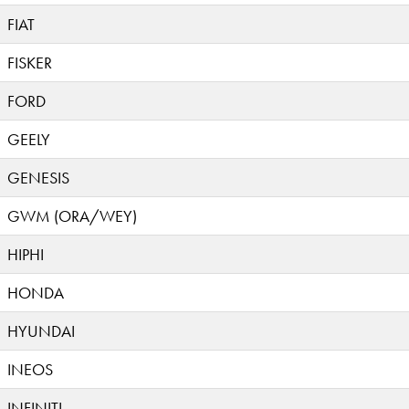
FIAT
FISKER
FORD
GEELY
GENESIS
GWM (ORA/WEY)
HIPHI
HONDA
HYUNDAI
INEOS
INFINITI