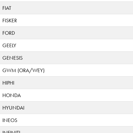
FIAT
FISKER
FORD
GEELY
GENESIS
GWM (ORA/WEY)
HIPHI
HONDA
HYUNDAI
INEOS
INFINITI