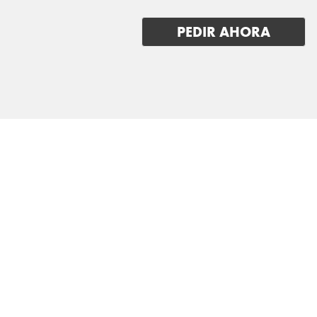
ZEEKR
PEDIR AHORA