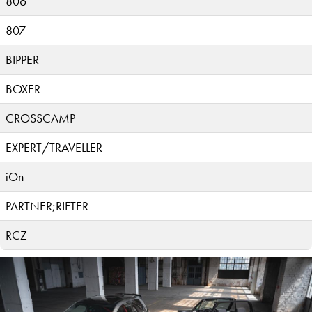
806
807
BIPPER
BOXER
CROSSCAMP
EXPERT/TRAVELLER
iOn
PARTNER;RIFTER
RCZ