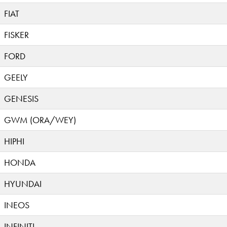
FIAT
FISKER
FORD
GEELY
GENESIS
GWM (ORA/WEY)
HIPHI
HONDA
HYUNDAI
INEOS
INFINITI