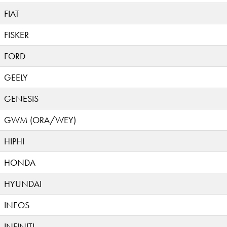
FIAT
FISKER
FORD
GEELY
GENESIS
GWM (ORA/WEY)
HIPHI
HONDA
HYUNDAI
INEOS
INFINITI