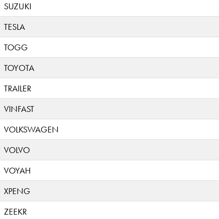
SUZUKI
TESLA
TOGG
TOYOTA
TRAILER
VINFAST
VOLKSWAGEN
VOLVO
VOYAH
XPENG
ZEEKR