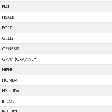
FIAT
FISKER
FORD
GEELY
GENESIS
GWM (ORA/WEY)
HIPHI
HONDA
HYUNDAI
INEOS
INFINITI