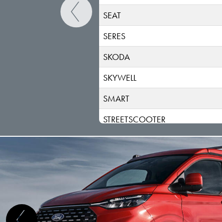
SEAT
SERES
SKODA
SKYWELL
SMART
STREETSCOOTER
SUBARU
SUZUKI
TESLA
TOGG