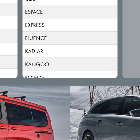
ESPACE
EXPRESS
FLUENCE
KADJAR
KANGOO
KOLEOS
LAGUNA
LATITUDE
MASTER
MEGANE