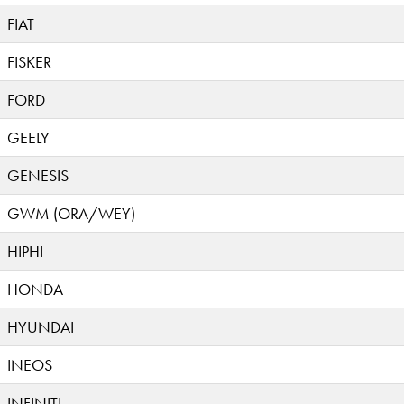
FIAT
FISKER
FORD
GEELY
GENESIS
GWM (ORA/WEY)
HIPHI
HONDA
HYUNDAI
INEOS
INFINITI