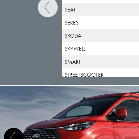
SEAT
SERES
SKODA
SKYWELL
SMART
STREETSCOOTER
SUBARU
SUZUKI
TESLA
TOGG