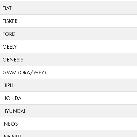
FIAT
FISKER
FORD
GEELY
GENESIS
GWM (ORA/WEY)
HIPHI
HONDA
HYUNDAI
INEOS
INFINITI