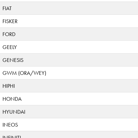
FIAT
FISKER
FORD
GEELY
GENESIS
GWM (ORA/WEY)
HIPHI
HONDA
HYUNDAI
INEOS
INFINITI