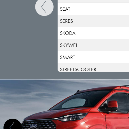
SEAT
SERES
SKODA
SKYWELL
SMART
STREETSCOOTER
SUBARU
SUZUKI
TESLA
TOGG