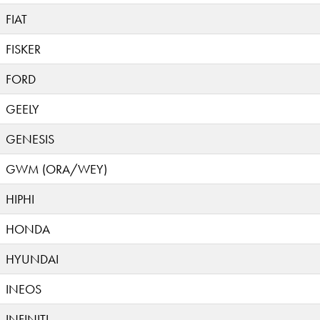
FIAT
FISKER
FORD
GEELY
GENESIS
GWM (ORA/WEY)
HIPHI
HONDA
HYUNDAI
INEOS
INFINITI