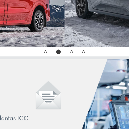
llantas ICC