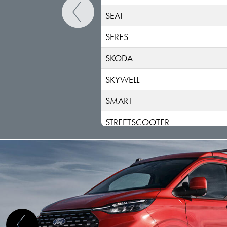
SEAT
SERES
SKODA
SKYWELL
SMART
STREETSCOOTER
SUBARU
SUZUKI
TESLA
TOGG