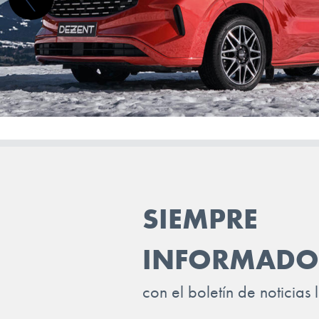
VOLKSWAGEN
VOLVO
VOYAH
XPENG
ZEEKR
SIEMPRE
INFORMADO
con el boletín de noticias 