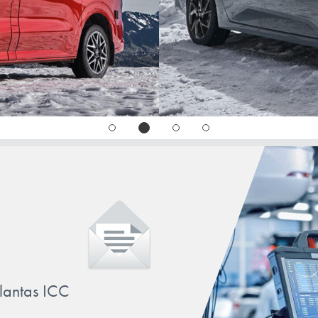
llantas ICC