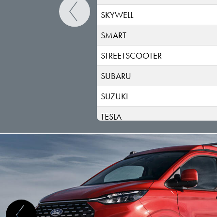
SKYWELL
SMART
STREETSCOOTER
SUBARU
SUZUKI
TESLA
TOGG
TOYOTA
TRAILER
VINFAST