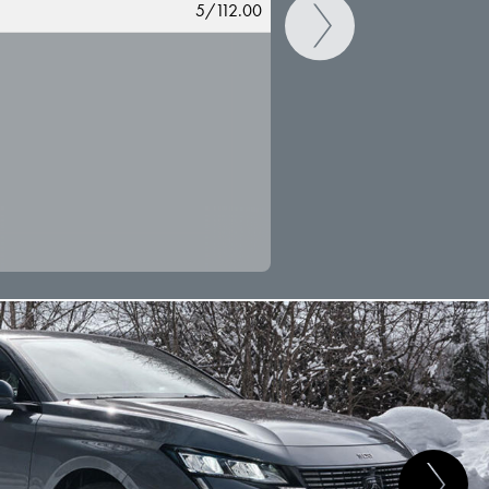
5/112.00
CAMBIAR