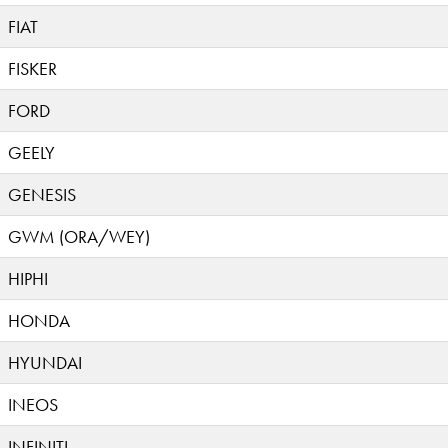
FIAT
FISKER
FORD
GEELY
GENESIS
GWM (ORA/WEY)
HIPHI
HONDA
HYUNDAI
INEOS
INFINITI