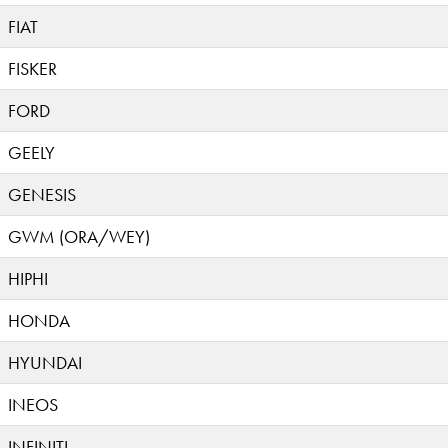
FIAT
FISKER
FORD
GEELY
GENESIS
GWM (ORA/WEY)
HIPHI
HONDA
HYUNDAI
INEOS
INFINITI