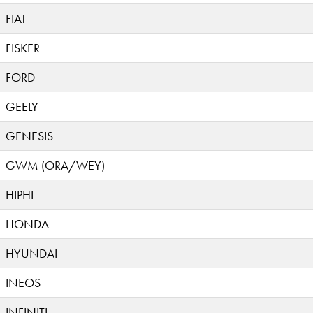
FIAT
FISKER
FORD
GEELY
GENESIS
GWM (ORA/WEY)
HIPHI
HONDA
HYUNDAI
INEOS
INFINITI