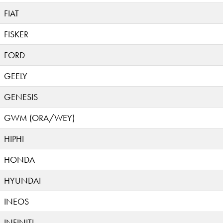
FIAT
FISKER
FORD
GEELY
GENESIS
GWM (ORA/WEY)
HIPHI
HONDA
HYUNDAI
INEOS
INFINITI