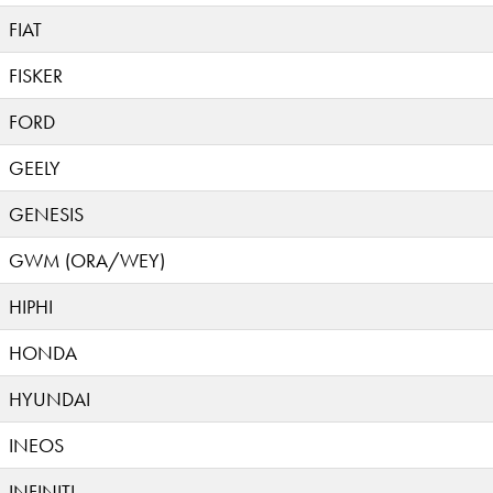
FIAT
FISKER
FORD
GEELY
GENESIS
GWM (ORA/WEY)
HIPHI
HONDA
HYUNDAI
INEOS
INFINITI