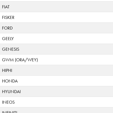
FIAT
FISKER
FORD
GEELY
GENESIS
GWM (ORA/WEY)
HIPHI
HONDA
HYUNDAI
INEOS
INFINITI