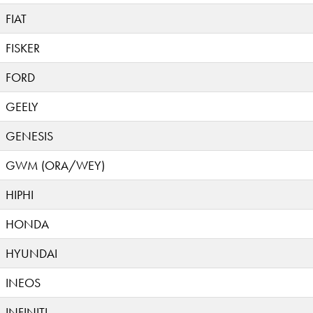
FIAT
FISKER
FORD
GEELY
GENESIS
GWM (ORA/WEY)
HIPHI
HONDA
HYUNDAI
INEOS
INFINITI