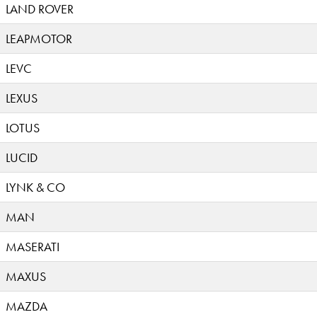
LAND ROVER
LEAPMOTOR
LEVC
LEXUS
LOTUS
LUCID
LYNK & CO
MAN
MASERATI
MAXUS
MAZDA