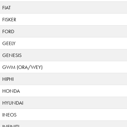
FIAT
FISKER
FORD
GEELY
GENESIS
GWM (ORA/WEY)
HIPHI
HONDA
HYUNDAI
INEOS
INFINITI