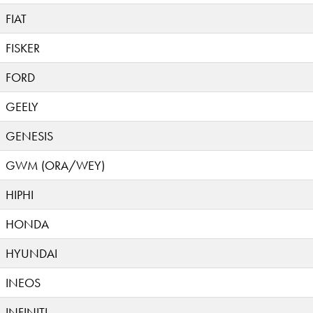
FIAT
FISKER
FORD
GEELY
GENESIS
GWM (ORA/WEY)
HIPHI
HONDA
HYUNDAI
INEOS
INFINITI