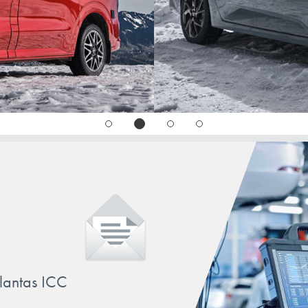
llantas ICC