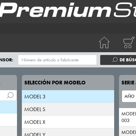
NSOR:
DE BÚ
A
SELECCIÓN POR MODELO
SERI
MODEL 3
MODEL S
MODEL
003
MODEL X
MODEL
MODEL Y