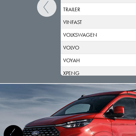
TRAILER
VINFAST
VOLKSWAGEN
VOLVO
VOYAH
XPENG
ZEEKR