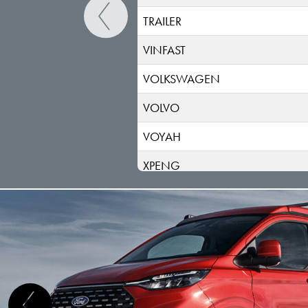
TRAILER
VINFAST
VOLKSWAGEN
VOLVO
VOYAH
XPENG
ZEEKR