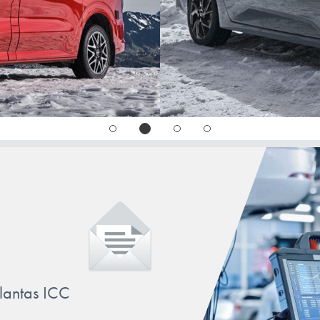
llantas ICC