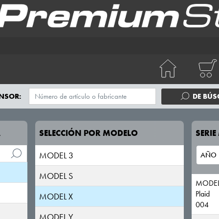
NSOR:
DE BÚ
A
SELECCIÓN POR MODELO
SERI
MODEL 3
MODEL S
MODEL
Plaid
MODEL X
004
MODEL Y